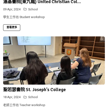
滙基書院(東九龍) United Christian Col...
09 Apr, 2024
School
學生工作坊 Student workshop
查看更多
聖若瑟書院 St. Joseph's College
18 Apr, 2024
School
老師工作坊 Teacher workshop