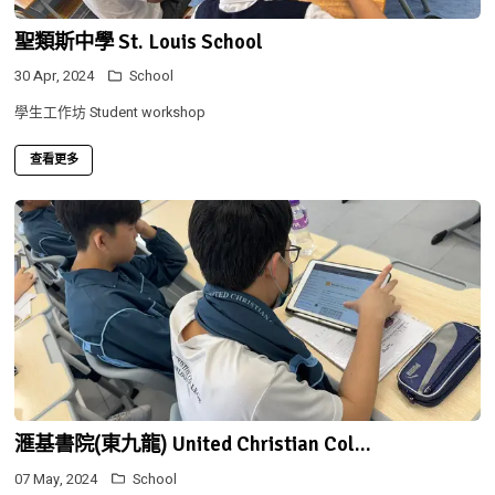
聖類斯中學 St. Louis School
30 Apr, 2024
School
學生工作坊 Student workshop
查看更多
滙基書院(東九龍) United Christian Col...
07 May, 2024
School