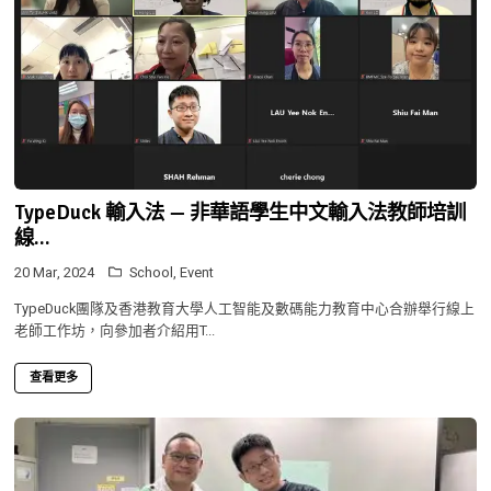
TypeDuck 輸入法 — 非華語學生中文輸入法教師培訓
線...
20 Mar, 2024
School
,
Event
TypeDuck團隊及香港教育大學人工智能及數碼能力教育中心合辦舉行線上
老師工作坊，向參加者介紹用T...
查看更多