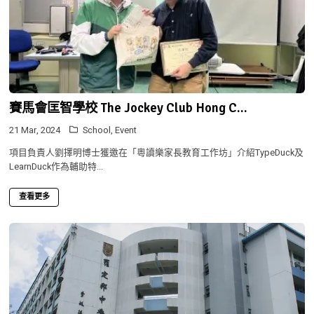
賽馬會匡智學校 The Jockey Club Hong C...
21 Mar, 2024
School
,
Event
項目負責人劉擇明博士獲邀在「粵讀樂家長教育工作坊」介紹TypeDuck及
LearnDuck作為輔助特...
查看更多