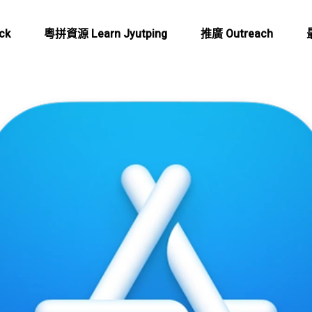
ck
粵拼資源 Learn Jyutping
推廣 Outreach